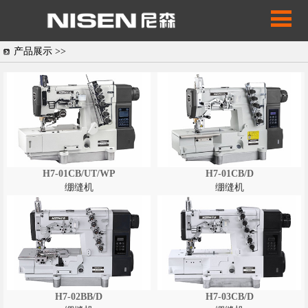
产品展示 >>
H7-01CB/UT/WP
H7-01CB/D
绷缝机
绷缝机
H7-02BB/D
H7-03CB/D