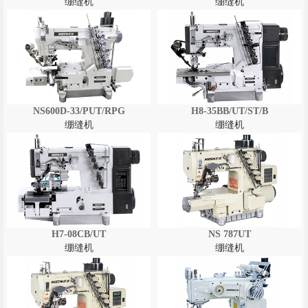
绷缝机
绷缝机
NS600D-33/PUT/RPG
H8-35BB/UT/ST/B
绷缝机
绷缝机
H7-08CB/UT
NS 787UT
绷缝机
绷缝机