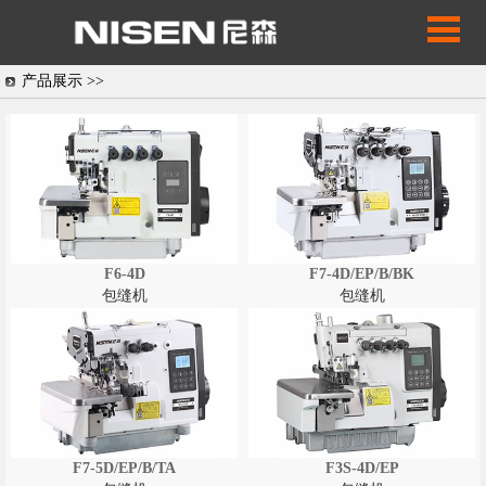
产品展示 >>
F6-4D
F7-4D/EP/B/BK
包缝机
包缝机
F7-5D/EP/B/TA
F3S-4D/EP