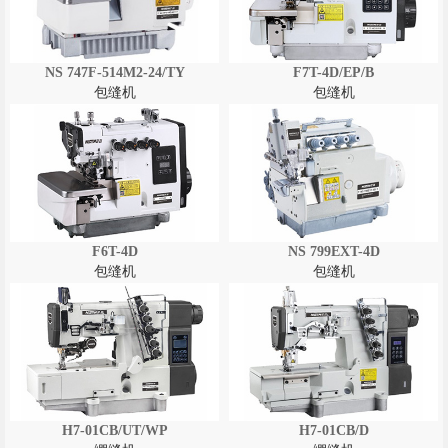
NS 747F-514M2-24/TY
F7T-4D/EP/B
包缝机
包缝机
F6T-4D
NS 799EXT-4D
包缝机
包缝机
H7-01CB/UT/WP
H7-01CB/D