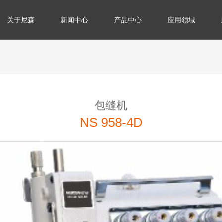
关于尼森
新闻中心
产品中心
应用领域
包缝机
NS 958-4D