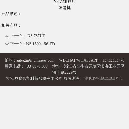
NS 720D/UT
绷缝机
产品描述：
相关产品：
上一个：
NS 787UT
下一个：
NS 1500-156-ZD
邮箱：
sales2@shunfasew.com
WECHAT/WHATSAPP：13732353778
联系电话：400-8878 508 地址：浙江省台州市开发区滨海工业园区
海丰路2229号
浙江尼森智能科技股份有限公司 版权所有
浙ICP备19035383号-1